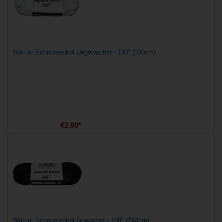
Warrior Schnursenkel Ungewachst - 130" (330cm)
€2,90*
Warrior Schnursenkel Gewachst - 108" (244cm)