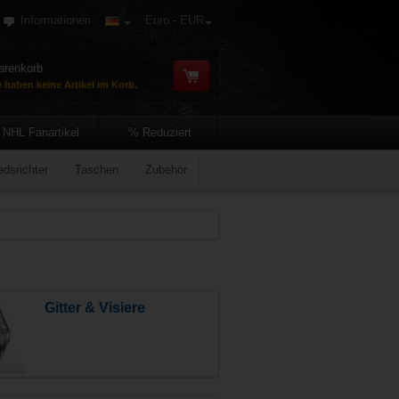
Informationen
Euro - EUR
renkorb
e haben keine Artikel im Korb.
NHL Fanartikel
% Reduziert
edsrichter
Taschen
Zubehör
Gitter & Visiere