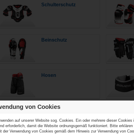
Schulterschutz
Beinschutz
Hosen
wendung von Cookies
Tiefschutz
rwenden auf unserer Website sog. Cookies. Ein oder mehrere dieser Cookies i
nd erforderlich, damit die Website ordnungsgemäß funktioniert. Bitte erklären
it der Verwendung von Cookies gemäß dem Hinweis zur Verwendung von Coo