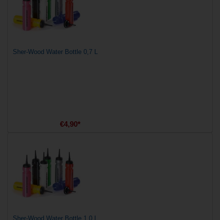
Sher-Wood Water Bottle 0,7 L
€4,90*
Sher-Wood Water Bottle 1.0 L