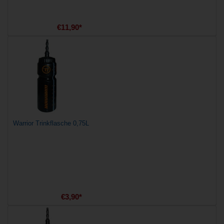
€11,90*
Warrior Trinkflasche 0,75L
€3,90*