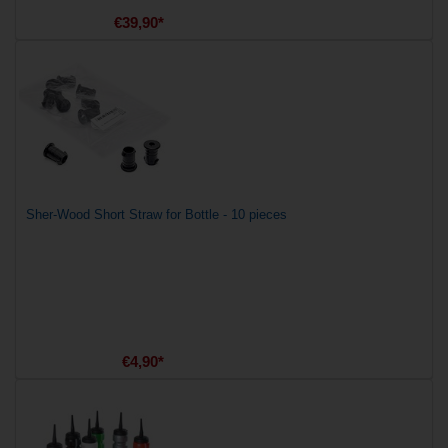
€39,90*
Sher-Wood Short Straw for Bottle - 10 pieces
€4,90*