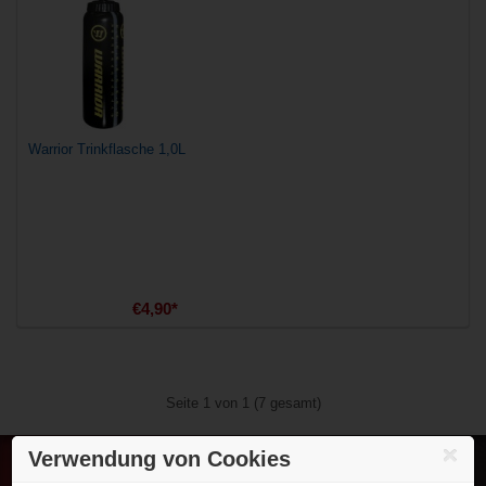
Warrior Trinkflasche 1,0L
€4,90*
Seite 1 von 1 (7 gesamt)
Verwendung von Cookies
Eishockey