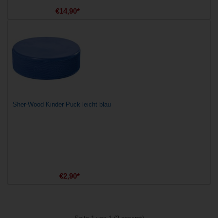
€14,90*
Sher-Wood Kinder Puck leicht blau
€2,90*