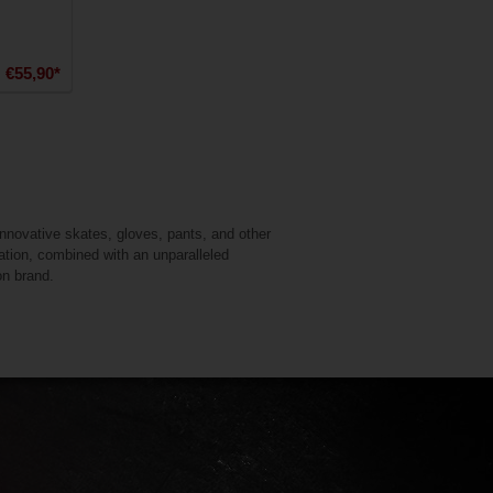
€55,90*
novative skates, gloves, pants, and other
vation, combined with an unparalleled
on brand.