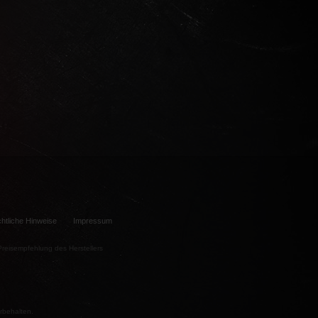
htliche Hinweise
Impressum
e Preisempfehlung des Herstellers
rbehalten.