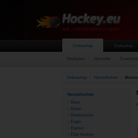
Onlineshop
Eishockey
Neuheiten
Hersteller
Erweitert
Onlineshop
/
Herstellerliste
/
Missio
Herstellerliste
Base
Bauer
Blademaster
Eagle
Easton
Elite Hockey