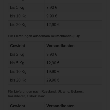
bis 5 Kg
7,90 €
bis 10 Kg
9,90 €
bis 20 Kg
12,90 €
Für Lieferungen ausserhalb Deutschlands (EU):
Gewicht
Versandkosten
bis 2 Kg
9,90 €
€99,90*
bis 5 Kg
12,90 €
bis 10 Kg
19,90 €
Base Shooter mit
Velcro 32"
bis 20 Kg
29,90 €
Für Lieferungen nach Russland, Ukraine, Belarus,
Kazakhstan, Usbekistan:
Gewicht
Versandkosten