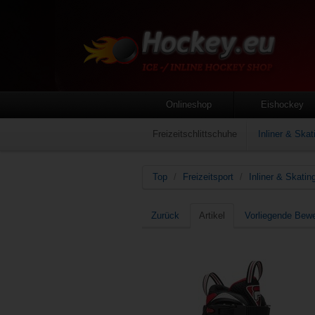
Onlineshop
Eishockey
Freizeitschlittschuhe
Inliner & Skat
Top
/
Freizeitsport
/
Inliner & Skatin
Zurück
Artikel
Vorliegende Bew