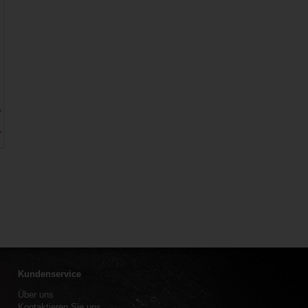
*
*
Kundenservice
Über uns
Kontaktieren Sie uns