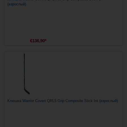
(взрослый)
€136,90*
Клюшка Warrior Covert QRL5 Grip Composite Stick Int (взрослый)