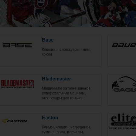
Base
Клюшки и аксессуары к ним,
крюки
Blademaster
Машины по заточке коньков,
шлифовальные машины,
аксессуары для коньков
Easton
Коньки, клюшки, нагрудники,
сумки, шлема, перчатки,