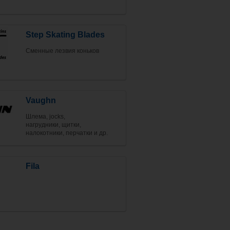
Step Skating Blades
Сменные лезвия коньков
Vaughn
Шлема, jocks,
нагрудники, щитки,
налокотники, перчатки и др.
Fila