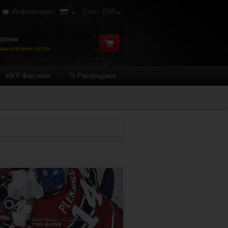
Информация
Euro - EUR
рзина
ша корзина пуста.
НХЛ Фан-зона
% Распродажа