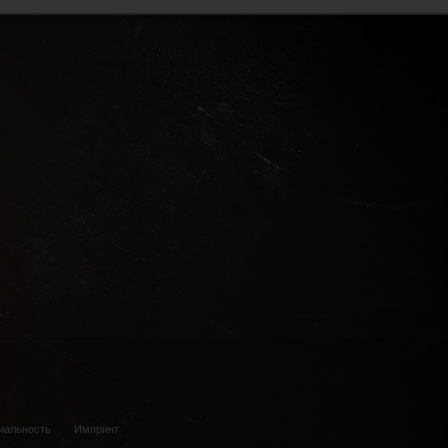
иальность
Импринт