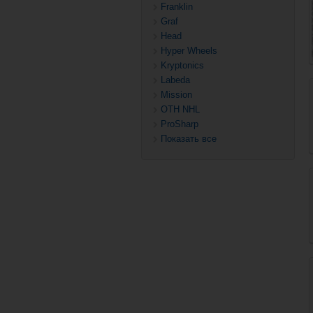
Franklin
Graf
Head
Hyper Wheels
Kryptonics
Labeda
Mission
OTH NHL
ProSharp
Показать все