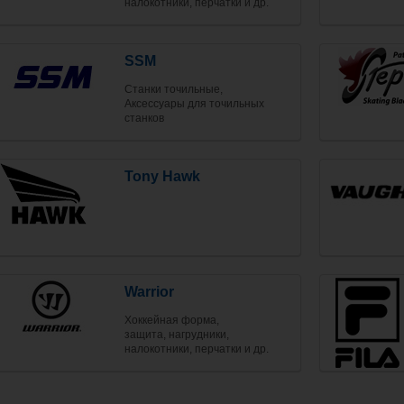
налокотники, перчатки и др.
SSM
Станки точильные,
Аксессуары для точильных
станков
Tony Hawk
Warrior
Хоккейная форма,
защита, нагрудники,
налокотники, перчатки и др.