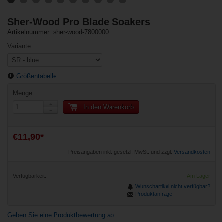
Sher-Wood Pro Blade Soakers
Artikelnummer: sher-wood-7800000
Variante
Größentabelle
Menge
In den Warenkorb
€11,90*
Preisangaben inkl. gesetzl. MwSt. und zzgl.
Versandkosten
Verfügbarkeit:
Am Lager
Wunschartikel nicht verfügbar?
Produktanfrage
Geben Sie eine Produktbewertung ab.