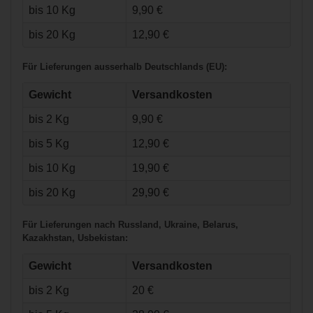
bis 10 Kg
9,90 €
bis 20 Kg
12,90 €
Für Lieferungen ausserhalb Deutschlands (EU):
Gewicht
Versandkosten
bis 2 Kg
9,90 €
€159,90*
bis 5 Kg
12,90 €
bis 10 Kg
19,90 €
Fila Inline Skate
Legacy Pro 80
bis 20 Kg
29,90 €
Für Lieferungen nach Russland, Ukraine, Belarus,
Kazakhstan, Usbekistan:
Gewicht
Versandkosten
bis 2 Kg
20 €