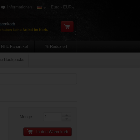
Informationen
Euro - EUR
renkorb
e haben keine Artikel im Korb.
NHL Fanartikel
% Reduziert
ine Backpacks
Menge
In den Warenkorb