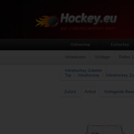
Onlineshop
Eishockey
Inlineskates
Schläger
Rollen, 
Inlinehockey Zubehör
Top
/
Inlinehockey
/
Inlinehockey Zu
Zurück
Artikel
Vorliegende Bew