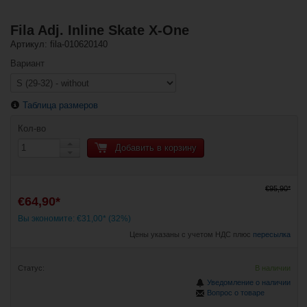
Fila Adj. Inline Skate X-One
Артикул: fila-010620140
Вариант
Таблица размеров
Кол-во
Добавить в корзину
€95,90*
€64,90*
Вы экономите: €31,00* (32%)
Цены указаны с учетом НДС плюс
пересылка
Статус:
В наличии
Уведомление о наличии
Вопрос о товаре