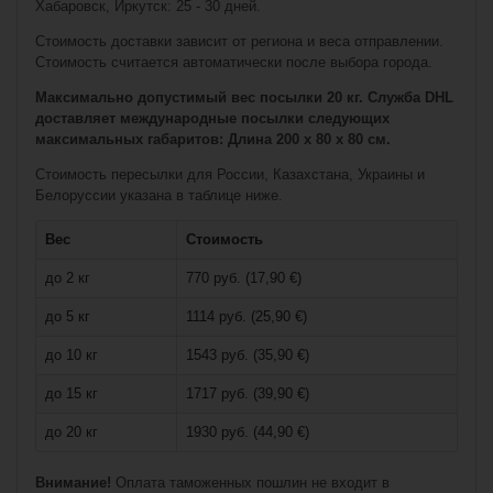
Хабаровск, Иркутск: 25 - 30 дней.
Стоимость доставки зависит от региона и веса отправлении.
Стоимость считается автоматически после выбора города.
Максимально допустимый вес посылки 20 кг. Служба DHL
доставляет международные посылки следующих
максимальных габаритов: Длина 200 x 80 x 80 см.
Стоимость пересылки для России, Казахстана, Украины и
Белоруссии указана в таблице ниже.
€0,90*
Вес
Стоимость
до 2 кг
770 руб. (17,90 €)
Bauer Medium
Screw- pack of 25
до 5 кг
1114 руб. (25,90 €)
до 10 кг
1543 руб. (35,90 €)
до 15 кг
1717 руб. (39,90 €)
до 20 кг
1930 руб. (44,90 €)
Внимание!
Оплата таможенных пошлин не входит в