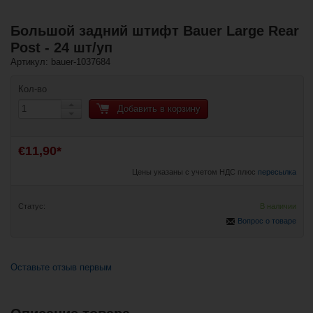
Большой задний штифт Bauer Large Rear
Post - 24 шт/уп
Артикул: bauer-1037684
Кол-во
Добавить в корзину
€11,90*
Цены указаны с учетом НДС плюс
пересылка
Статус:
В наличии
Вопрос о товаре
Оставьте отзыв первым