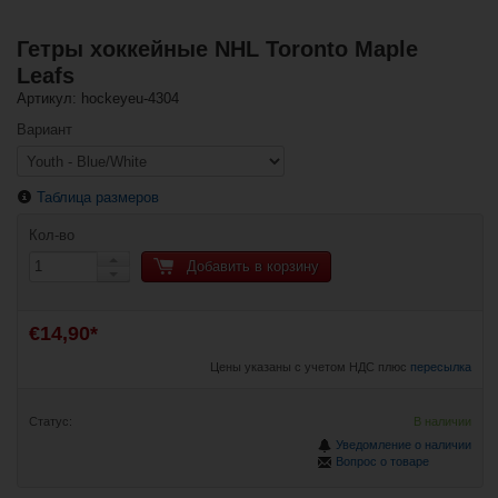
Гетры хоккейные NHL Toronto Maple
Leafs
Артикул: hockeyeu-4304
Вариант
Таблица размеров
Кол-во
Добавить в корзину
€14,90*
Цены указаны с учетом НДС плюс
пересылка
Статус:
В наличии
Уведомление о наличии
Вопрос о товаре