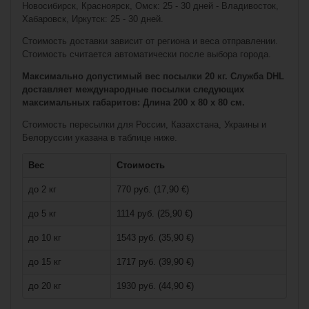
Новосибирск, Красноярск, Омск: 25 - 30 дней - Владивосток,
Хабаровск, Иркутск: 25 - 30 дней.
Стоимость доставки зависит от региона и веса отправлении.
Стоимость считается автоматически после выбора города.
Максимально допустимый вес посылки 20 кг. Служба DHL
доставляет международные посылки следующих
максимальных габаритов: Длина 200 x 80 x 80 см.
€55,90*
Стоимость пересылки для России, Казахстана, Украины и
Белоруссии указана в таблице ниже.
Ворота Bauer
Goal Style Pro 3' x
2'
Вес
Стоимость
до 2 кг
770 руб. (17,90 €)
до 5 кг
1114 руб. (25,90 €)
до 10 кг
1543 руб. (35,90 €)
до 15 кг
1717 руб. (39,90 €)
до 20 кг
1930 руб. (44,90 €)