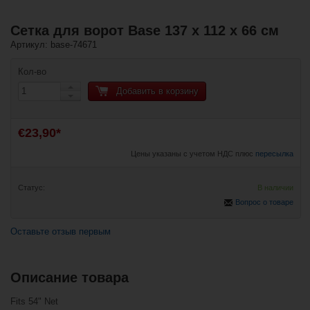
Сетка для ворот Base 137 x 112 x 66 см
Артикул: base-74671
Кол-во
Добавить в корзину
€23,90*
Цены указаны с учетом НДС плюс
пересылка
Статус:
В наличии
Вопрос о товаре
Оставьте отзыв первым
Описание товара
Похожие товары
Fits 54" Net